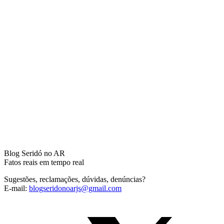
Blog Seridó no AR
Fatos reais em tempo real
Sugestões, reclamações, dúvidas, denúncias?
E-mail:
blogseridonoarjs@gmail.com