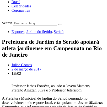
Brasil
Celebridades
Coronavírus
Search
Esportes
,
Jardim do Seridó
,
Seridó
Prefeitura de Jardim do Seridó apoiará
atleta jardinense em Campeonato no Rio
de Janeiro
Julice Gomes
2 de março de 2017
12h02
Professor Jarbas Fonsêca, ao lado o Jovem Matheus,
Prefeito Amazan Silva e o Professor Jéferssom.
A Prefeitura Municipal de Jardim do Seridó pensando no
desenvolvimento do esporte local, está apoiando o Jovem
Matheus
Fernandes
, que irá representar a cidade de Jardim do Seridó na