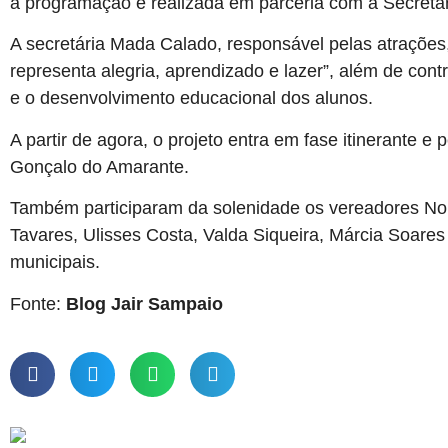
a programação é realizada em parceria com a Secretar
A secretária Mada Calado, responsável pelas atrações
representa alegria, aprendizado e lazer”, além de cont
e o desenvolvimento educacional dos alunos.
A partir de agora, o projeto entra em fase itinerante 
Gonçalo do Amarante.
Também participaram da solenidade os vereadores No
Tavares, Ulisses Costa, Valda Siqueira, Márcia Soares
municipais.
Fonte:
Blog Jair Sampaio