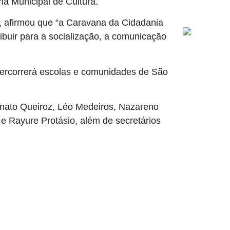
ia Municipal de Cultura.
, afirmou que “a Caravana da Cidadania
ribuir para a socialização, a comunicação
e percorrerá escolas e comunidades de São
nato Queiroz, Léo Medeiros, Nazareno
 e Rayure Protásio, além de secretários