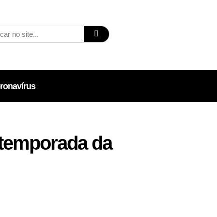
ronavírus
 temporada da