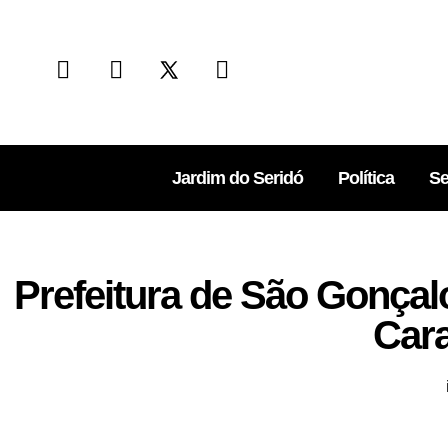
Jardim do Seridó
Política
Se
Prefeitura de São Gonça
Car