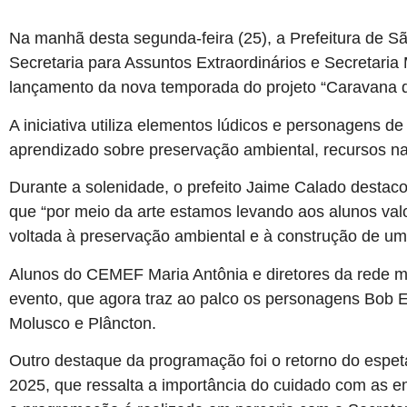
Na manhã desta segunda-feira (25), a Prefeitura de 
Secretaria para Assuntos Extraordinários e Secretaria 
lançamento da nova temporada do projeto “Caravana da
A iniciativa utiliza elementos lúdicos e personagens d
aprendizado sobre preservação ambiental, recursos na
Durante a solenidade, o prefeito Jaime Calado destacou
que “por meio da arte estamos levando aos alunos va
voltada à preservação ambiental e à construção de um
Alunos do CEMEF Maria Antônia e diretores da rede mu
evento, que agora traz ao palco os personagens Bob Es
Molusco e Plâncton.
Outro destaque da programação foi o retorno do espet
2025, que ressalta a importância do cuidado com as 