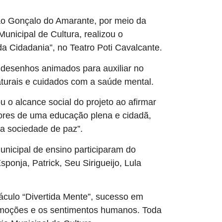
São Gonçalo do Amarante, por meio da
Municipal de Cultura, realizou o
 Cidadania”, no Teatro Poti Cavalcante.
e desenhos animados para auxiliar no
turais e cuidados com a saúde mental.
 o alcance social do projeto ao afirmar
lores de uma educação plena e cidadã,
a sociedade de paz”.
nicipal de ensino participaram do
ponja, Patrick, Seu Sirigueijo, Lula
áculo “Divertida Mente”, sucesso em
emoções e os sentimentos humanos. Toda