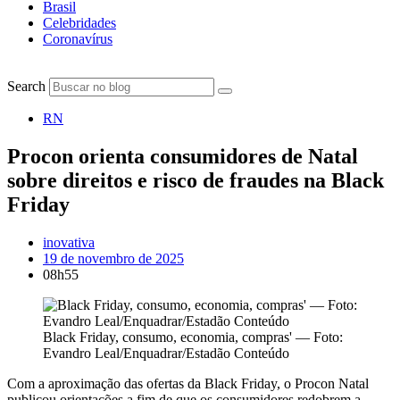
Brasil
Celebridades
Coronavírus
Search
RN
Procon orienta consumidores de Natal
sobre direitos e risco de fraudes na Black
Friday
inovativa
19 de novembro de 2025
08h55
Black Friday, consumo, economia, compras' — Foto:
Evandro Leal/Enquadrar/Estadão Conteúdo
Com a aproximação das ofertas da Black Friday, o Procon Natal
publicou orientações a fim de que os consumidores redobrem a