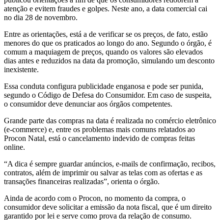
atenção e evitem fraudes e golpes. Neste ano, a data comercial cai
no dia 28 de novembro.
Entre as orientações, está a de verificar se os preços, de fato, estão
menores do que os praticados ao longo do ano. Segundo o órgão, é
comum a maquiagem de preços, quando os valores são elevados
dias antes e reduzidos na data da promoção, simulando um desconto
inexistente.
Essa conduta configura publicidade enganosa e pode ser punida,
segundo o Código de Defesa do Consumidor. Em caso de suspeita,
o consumidor deve denunciar aos órgãos competentes.
Grande parte das compras na data é realizada no comércio eletrônico
(e-commerce) e, entre os problemas mais comuns relatados ao
Procon Natal, está o cancelamento indevido de compras feitas
online.
“A dica é sempre guardar anúncios, e-mails de confirmação, recibos,
contratos, além de imprimir ou salvar as telas com as ofertas e as
transações financeiras realizadas”, orienta o órgão.
Ainda de acordo com o Procon, no momento da compra, o
consumidor deve solicitar a emissão da nota fiscal, que é um direito
garantido por lei e serve como prova da relação de consumo.