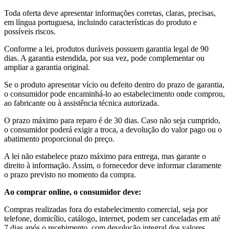
Toda oferta deve apresentar informações corretas, claras, precisas,
em língua portuguesa, incluindo características do produto e
possíveis riscos.
Conforme a lei, produtos duráveis possuem garantia legal de 90
dias. A garantia estendida, por sua vez, pode complementar ou
ampliar a garantia original.
Se o produto apresentar vício ou defeito dentro do prazo de garantia,
o consumidor pode encaminhá-lo ao estabelecimento onde comprou,
ao fabricante ou à assistência técnica autorizada.
O prazo máximo para reparo é de 30 dias. Caso não seja cumprido,
o consumidor poderá exigir a troca, a devolução do valor pago ou o
abatimento proporcional do preço.
A lei não estabelece prazo máximo para entrega, mas garante o
direito à informação. Assim, o fornecedor deve informar claramente
o prazo previsto no momento da compra.
Ao comprar online, o consumidor deve:
Compras realizadas fora do estabelecimento comercial, seja por
telefone, domicílio, catálogo, internet, podem ser canceladas em até
7 dias após o recebimento, com devolução integral dos valores