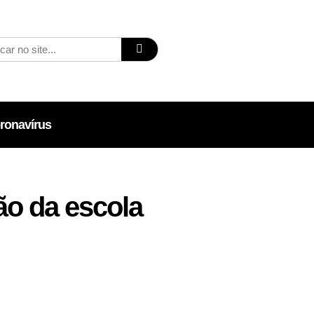
ronavírus
ão da escola