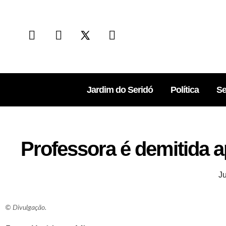
Jardim do Seridó
Política
Se
Professora é demitida a
J
© Divulgação.