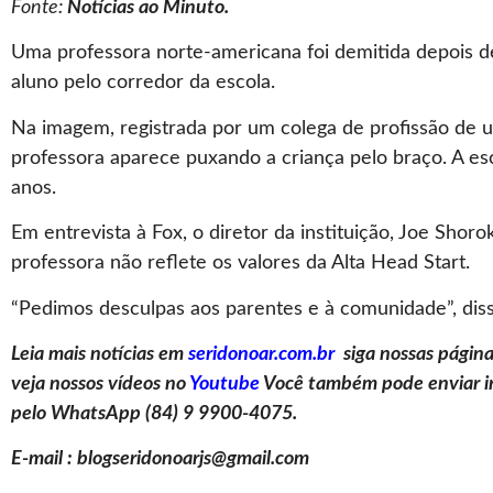
Fonte:
Notícias ao Minuto.
Uma professora norte-americana foi demitida depois d
aluno pelo corredor da escola.
Na imagem, registrada por um colega de profissão de 
professora aparece puxando a criança pelo braço. A es
anos.
Em entrevista à Fox, o diretor da instituição, Joe Sho
professora não reflete os valores da Alta Head Start.
“Pedimos desculpas aos parentes e à comunidade”, diss
Leia mais notícias em
seridonoar.com.br
siga nossas págin
veja nossos vídeos no
Youtube
Você também pode enviar in
pelo WhatsApp (84) 9 9900-4075.
E-mail : blogseridonoarjs@gmail.com