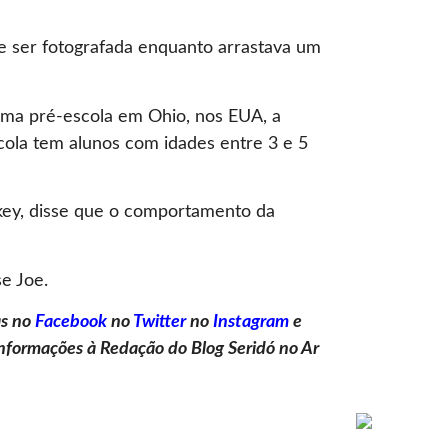
e ser fotografada enquanto arrastava um
uma pré-escola em Ohio, nos EUA, a
cola tem alunos com idades entre 3 e 5
rokey, disse que o comportamento da
e Joe.
as no
Facebook
no
Twitter
no
Instagram
e
formações à Redação do Blog Seridó no Ar