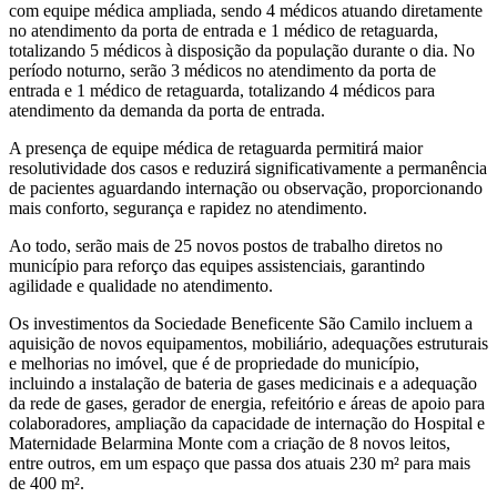
com equipe médica ampliada, sendo 4 médicos atuando diretamente
no atendimento da porta de entrada e 1 médico de retaguarda,
totalizando 5 médicos à disposição da população durante o dia. No
período noturno, serão 3 médicos no atendimento da porta de
entrada e 1 médico de retaguarda, totalizando 4 médicos para
atendimento da demanda da porta de entrada.
A presença de equipe médica de retaguarda permitirá maior
resolutividade dos casos e reduzirá significativamente a permanência
de pacientes aguardando internação ou observação, proporcionando
mais conforto, segurança e rapidez no atendimento.
Ao todo, serão mais de 25 novos postos de trabalho diretos no
município para reforço das equipes assistenciais, garantindo
agilidade e qualidade no atendimento.
Os investimentos da Sociedade Beneficente São Camilo incluem a
aquisição de novos equipamentos, mobiliário, adequações estruturais
e melhorias no imóvel, que é de propriedade do município,
incluindo a instalação de bateria de gases medicinais e a adequação
da rede de gases, gerador de energia, refeitório e áreas de apoio para
colaboradores, ampliação da capacidade de internação do Hospital e
Maternidade Belarmina Monte com a criação de 8 novos leitos,
entre outros, em um espaço que passa dos atuais 230 m² para mais
de 400 m².