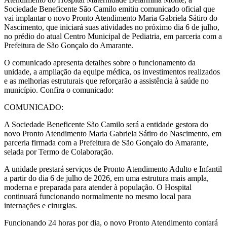
Sociedade Beneficente São Camilo emitiu comunicado oficial que
vai implantar o novo Pronto Atendimento Maria Gabriela Sátiro do
Nascimento, que iniciará suas atividades no próximo dia 6 de julho,
no prédio do atual Centro Municipal de Pediatria, em parceria com a
Prefeitura de São Gonçalo do Amarante.
O comunicado apresenta detalhes sobre o funcionamento da
unidade, a ampliação da equipe médica, os investimentos realizados
e as melhorias estruturais que reforçarão a assistência à saúde no
município. Confira o comunicado:
COMUNICADO:
A Sociedade Beneficente São Camilo será a entidade gestora do
novo Pronto Atendimento Maria Gabriela Sátiro do Nascimento, em
parceria firmada com a Prefeitura de São Gonçalo do Amarante,
selada por Termo de Colaboração.
A unidade prestará serviços de Pronto Atendimento Adulto e Infantil
a partir do dia 6 de julho de 2026, em uma estrutura mais ampla,
moderna e preparada para atender à população. O Hospital
continuará funcionando normalmente no mesmo local para
internações e cirurgias.
Funcionando 24 horas por dia, o novo Pronto Atendimento contará