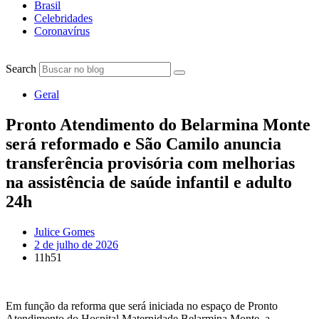
Brasil
Celebridades
Coronavírus
Search
Geral
Pronto Atendimento do Belarmina Monte
será reformado e São Camilo anuncia
transferência provisória com melhorias
na assistência de saúde infantil e adulto
24h
Julice Gomes
2 de julho de 2026
11h51
Em função da reforma que será iniciada no espaço de Pronto
Atendimento do Hospital Maternidade Belarmina Monte, a