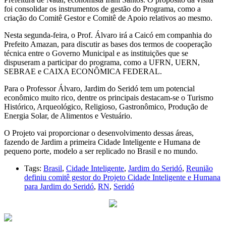
foi consolidar os instrumentos de gestão do Programa, como a
criação do Comitê Gestor e Comitê de Apoio relativos ao mesmo.
Nesta segunda-feira, o Prof. Álvaro irá a Caicó em companhia do
Prefeito Amazan, para discutir as bases dos termos de cooperação
técnica entre o Governo Municipal e as instituições que se
dispuseram a participar do programa, como a UFRN, UERN,
SEBRAE e CAIXA ECONÔMICA FEDERAL.
Para o Professor Álvaro, Jardim do Seridó tem um potencial
econômico muito rico, dentre os principais destacam-se o Turismo
Histórico, Arqueológico, Religioso, Gastronômico, Produção de
Energia Solar, de Alimentos e Vestuário.
O Projeto vai proporcionar o desenvolvimento dessas áreas,
fazendo de Jardim a primeira Cidade Inteligente e Humana de
pequeno porte, modelo a ser replicado no Brasil e no mundo.
Tags:
Brasil
,
Cidade Inteligente
,
Jardim do Seridó
,
Reunião
definiu comitê gestor do Projeto Cidade Inteligente e Humana
para Jardim do Seridó
,
RN
,
Seridó