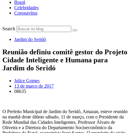
Brasil
Celebridades
Coronavírus
Search
Jardim do Seridó
Reunião definiu comitê gestor do Projeto
Cidade Inteligente e Humana para
Jardim do Seridó
Julice Gomes
13 de março de 2017
08h35
O Prefeito Municipal de Jardim do Seridó, Amazan, esteve reunido
na manhã deste último sábado, 11 de março, com o Presidente da
Rede Mundial das Cidades Inteligentes, Professor Álvaro de
Oliveira e a Diretora do Departamento Socioeconômico da
Prefeitura de Natal, economista Irani Santos. O propósito da visita