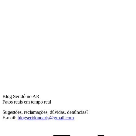
Blog Seridó no AR
Fatos reais em tempo real
Sugestões, reclamações, dúvidas, denúncias?
E-mail:
blogseridonoarjs@gmail.com