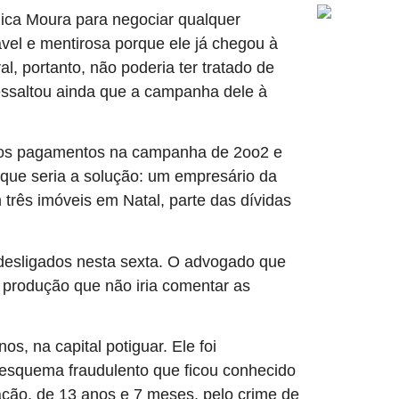
nica Moura para negociar qualquer
vel e mentirosa porque ele já chegou à
, portanto, não poderia ter tratado de
ssaltou ainda que a campanha dele à
er os pagamentos na campanha de 2oo2 e
 que seria a solução: um empresário da
 três imóveis em Natal, parte das dívidas
 desligados nesta sexta. O advogado que
a produção que não iria comentar as
s, na capital potiguar. Ele foi
 esquema fraudulento que ficou conhecido
ção, de 13 anos e 7 meses, pelo crime de