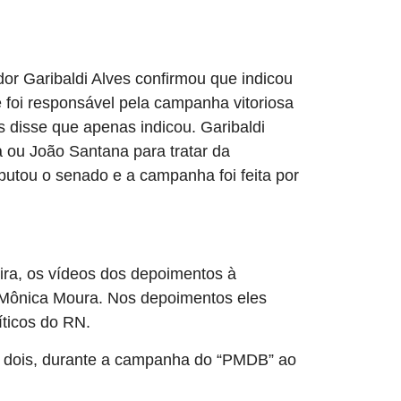
r Garibaldi Alves confirmou que indicou
foi responsável pela campanha vitoriosa
 disse que apenas indicou. Garibaldi
ou João Santana para tratar da
utou o senado e a campanha foi feita por
eira, os vídeos dos depoimentos à
 Mônica Moura. Nos depoimentos eles
ticos do RN.
a dois, durante a campanha do “PMDB” ao