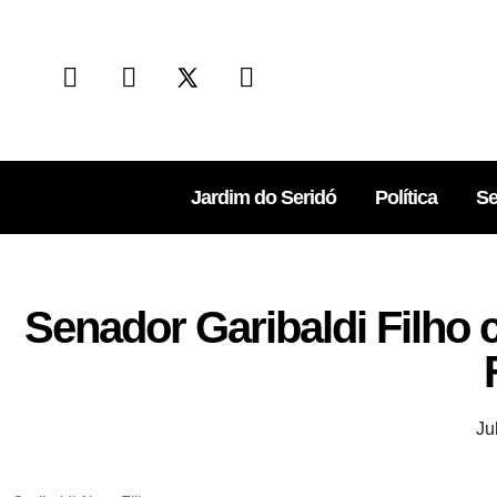
Jardim do Seridó
Política
Se
Senador Garibaldi Filho 
Ju