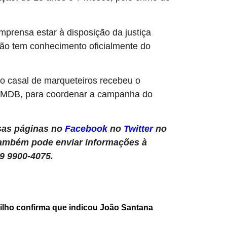
prensa estar à disposição da justiça
não tem conhecimento oficialmente do
 casal de marqueteiros recebeu o
o PMDB, para coordenar a campanha do
as páginas no
Facebook
no
Twitter
no
ambém pode enviar informações à
9 9900-4075.
ilho confirma que indicou João Santana