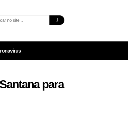
ronavírus
 Santana para