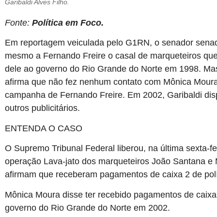
Garibaldi Alves Filho.
Fonte:
Política em Foco.
Em reportagem veiculada pelo G1RN, o senador senado
mesmo a Fernando Freire o casal de marqueteiros que 
dele ao governo do Rio Grande do Norte em 1998. Mas
afirma que não fez nenhum contato com Mônica Moura 
campanha de Fernando Freire. Em 2002, Garibaldi disp
outros publicitários.
ENTENDA O CASO
O Supremo Tribunal Federal liberou, na última sexta-f
operação Lava-jato dos marqueteiros João Santana e
afirmam que receberam pagamentos de caixa 2 de polí
Mônica Moura disse ter recebido pagamentos de caix
governo do Rio Grande do Norte em 2002.