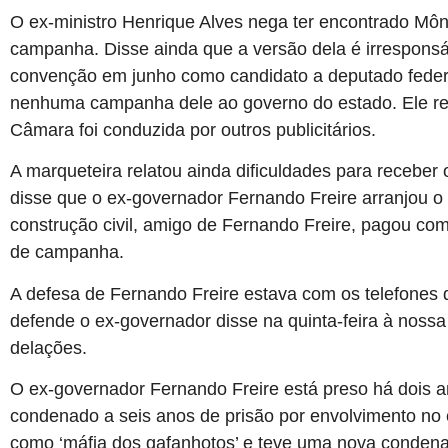
O ex-ministro Henrique Alves nega ter encontrado Mô
campanha. Disse ainda que a versão dela é irresponsá
convenção em junho como candidato a deputado federal
nenhuma campanha dele ao governo do estado. Ele re
Câmara foi conduzida por outros publicitários.
A marqueteira relatou ainda dificuldades para receb
disse que o ex-governador Fernando Freire arranjou o
construção civil, amigo de Fernando Freire, pagou com
de campanha.
A defesa de Fernando Freire estava com os telefones
defende o ex-governador disse na quinta-feira à noss
delações.
O ex-governador Fernando Freire está preso há dois ano
condenado a seis anos de prisão por envolvimento no
como ‘máfia dos gafanhotos’ e teve uma nova condena