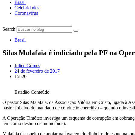
Brasil
Celebridades
Coronavírus
Search
Brasil
Silas Malafaia é indiciado pela PF na Ope
Julice Gomes
24 de fevereiro de 2017
15h20
Estadão Conteúdo.
O pastor Silas Malafaia, da Associação Vitória em Cristo, ligada à 
pastor foi alvo de mandado de condução coercitiva – quando o investi
A Operação Timóteo investiga um esquema de corrupção em cobrança
tem como destino os municípios).
Malafaia é suspeito de apoiar na lavagem do dinheiro do esquema, que r