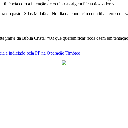
influência com a intenção de ocultar a origem ilícita dos valores.
 do pastor Silas Malafaia. No dia da condução coercitiva, em seu Twit
tegrante da Bíblia Cristã: “Os que querem ficar ricos caem em tentaçã
aia é indiciado pela PF na Operação Timóteo