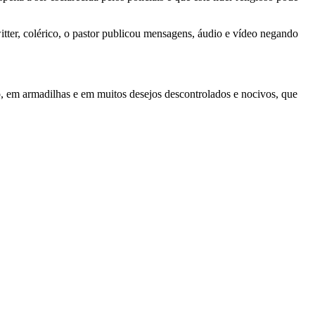
ter, colérico, o pastor publicou mensagens, áudio e vídeo negando
o, em armadilhas e em muitos desejos descontrolados e nocivos, que