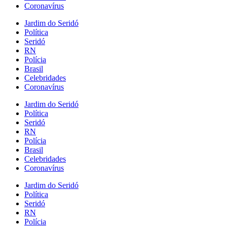
Coronavírus
Jardim do Seridó
Política
Seridó
RN
Polícia
Brasil
Celebridades
Coronavírus
Jardim do Seridó
Política
Seridó
RN
Polícia
Brasil
Celebridades
Coronavírus
Jardim do Seridó
Política
Seridó
RN
Polícia