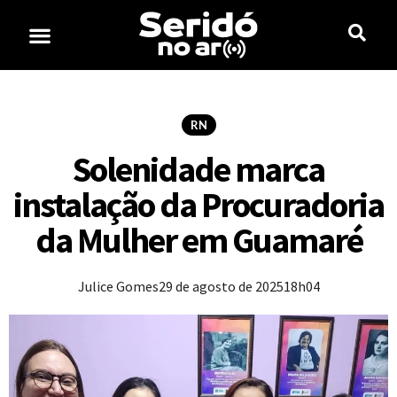
RN
Solenidade marca
instalação da Procuradoria
da Mulher em Guamaré
Julice Gomes
29 de agosto de 2025
18h04