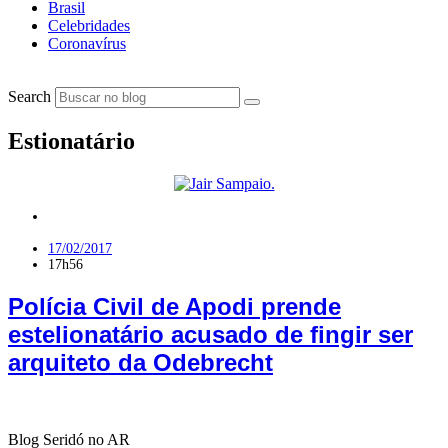
Brasil
Celebridades
Coronavírus
Search
Estionatário
Polícia
,
RN
17/02/2017
17h56
Polícia Civil de Apodi prende
estelionatário acusado de fingir ser
arquiteto da Odebrecht
Blog Seridó no AR