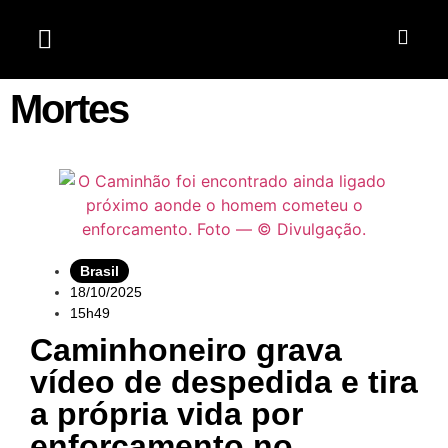
Jardim do Seridó
Mortes
Brasil
18/10/2025
15h49
Caminhoneiro grava
vídeo de despedida e tira
a própria vida por
enforcamento no