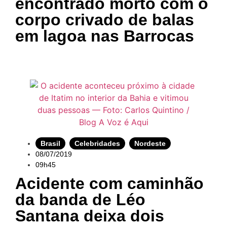
encontrado morto com o
corpo crivado de balas
em lagoa nas Barrocas
Brasil
,
Celebridades
,
Nordeste
08/07/2019
09h45
Acidente com caminhão
da banda de Léo
Santana deixa dois