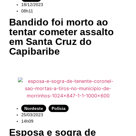
18/12/2023
08h11
Bandido foi morto ao
tentar cometer assalto
em Santa Cruz do
Capibaribe
Nordeste
,
Polícia
25/03/2023
14h09
Esposa e sogra de