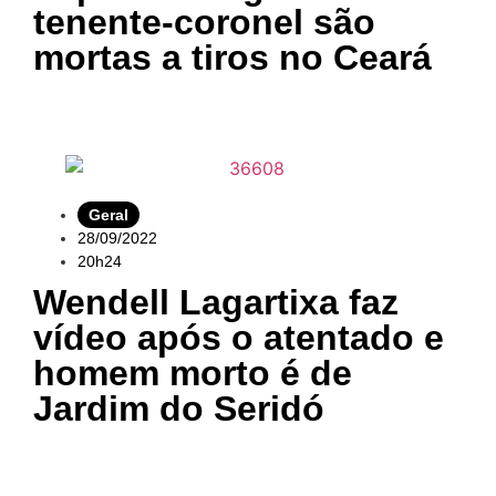
tenente-coronel são
mortas a tiros no Ceará
Geral
28/09/2022
20h24
Wendell Lagartixa faz
vídeo após o atentado e
homem morto é de
Jardim do Seridó