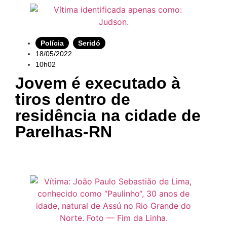
Polícia
,
Seridó
18/05/2022
10h02
Jovem é executado à
tiros dentro de
residência na cidade de
Parelhas-RN