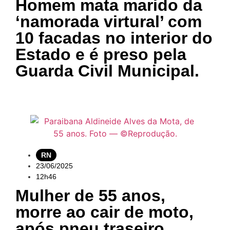
Homem mata marido da
‘namorada virtural’ com
10 facadas no interior do
Estado e é preso pela
Guarda Civil Municipal.
RN
23/06/2025
12h46
Mulher de 55 anos,
morre ao cair de moto,
após pneu traseiro