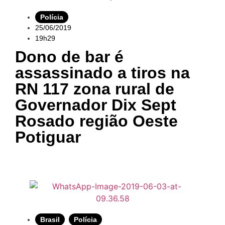
Polícia
25/06/2019
19h29
Dono de bar é
assassinado a tiros na
RN 117 zona rural de
Governador Dix Sept
Rosado região Oeste
Potiguar
Brasil
,
Polícia