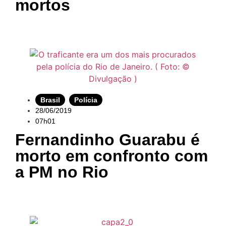
mortos
Brasil
,
Polícia
28/06/2019
07h01
Fernandinho Guarabu é
morto em confronto com
a PM no Rio