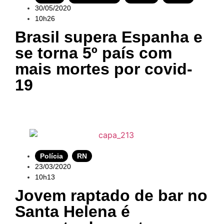
30/05/2020
10h26
Brasil supera Espanha e
se torna 5º país com
mais mortes por covid-
19
Polícia
,
RN
23/03/2020
10h13
Jovem raptado de bar no
Santa Helena é