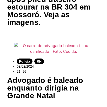
estourar na BR 304 em
Mossoró. Veja as
imagens.
Polícia
,
RN
09/02/2024
21h36
Advogado é baleado
enquanto dirigia na
Grande Natal