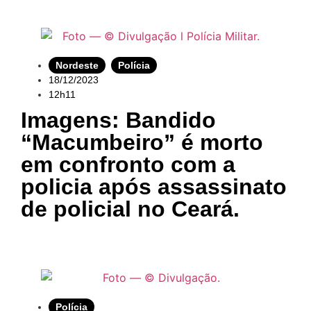
Nordeste
,
Polícia
18/12/2023
12h11
Imagens: Bandido
“Macumbeiro” é morto
em confronto com a
policia após assassinato
de policial no Ceará.
Polícia