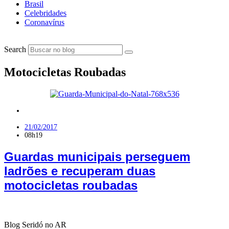
Brasil
Celebridades
Coronavírus
Search
Motocicletas Roubadas
Polícia
21/02/2017
08h19
Guardas municipais perseguem
ladrões e recuperam duas
motocicletas roubadas
Blog Seridó no AR