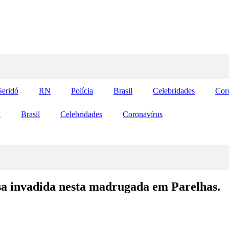
Seridó
RN
Polícia
Brasil
Celebridades
Cor
a
Brasil
Celebridades
Coronavírus
casa invadida nesta madrugada em Parelhas.