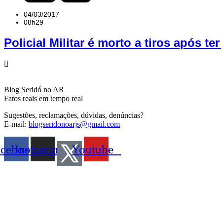
04/03/2017
08h29
Policial Militar é morto a tiros após 
Blog Seridó no AR
Fatos reais em tempo real
Sugestões, reclamações, dúvidas, denúncias?
E-mail:
blogseridonoarjs@gmail.com
acebook
Instagram
Youtube