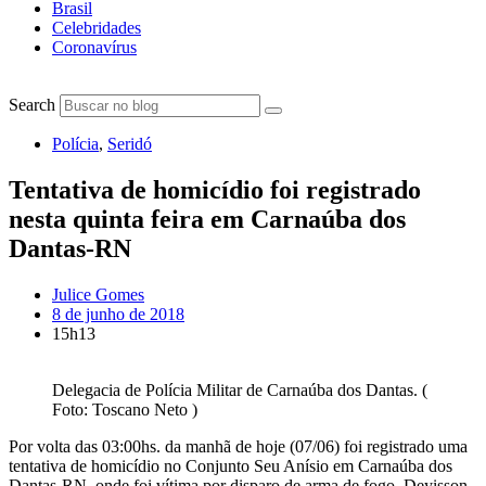
Brasil
Celebridades
Coronavírus
Search
Polícia
,
Seridó
Tentativa de homicídio foi registrado
nesta quinta feira em Carnaúba dos
Dantas-RN
Julice Gomes
8 de junho de 2018
15h13
Delegacia de Polícia Militar de Carnaúba dos Dantas. (
Foto: Toscano Neto )
Por volta das 03:00hs. da manhã de hoje (07/06) foi registrado uma
tentativa de homicídio no Conjunto Seu Anísio em Carnaúba dos
Dantas-RN, onde foi vítima por disparo de arma de fogo, Deyisson