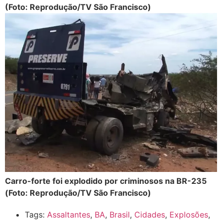
(Foto: Reprodução/TV São Francisco)
Carro-forte foi explodido por criminosos na BR-235
(Foto: Reprodução/TV São Francisco)
Tags:
Assaltantes
,
BA
,
Brasil
,
Cidades
,
Explosões
,