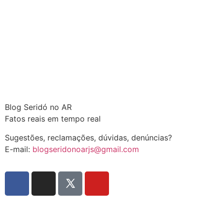
Blog Seridó no AR
Fatos reais em tempo real
Sugestões, reclamações, dúvidas, denúncias?
E-mail:
blogseridonoarjs@gmail.com