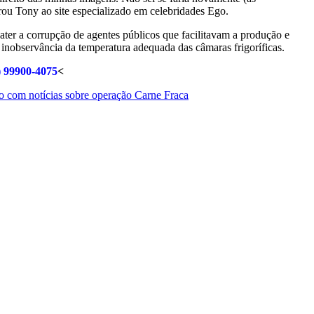
rou Tony ao site especializado em celebridades Ego.
ater a corrupção de agentes públicos que facilitavam a produção e
 inobservância da temperatura adequada das câmaras frigoríficas.
) 99900-4075
<
o com notícias sobre operação Carne Fraca