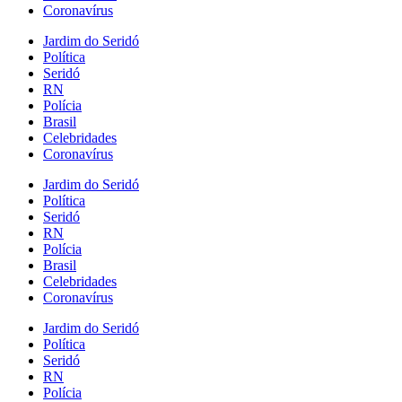
Coronavírus
Jardim do Seridó
Política
Seridó
RN
Polícia
Brasil
Celebridades
Coronavírus
Jardim do Seridó
Política
Seridó
RN
Polícia
Brasil
Celebridades
Coronavírus
Jardim do Seridó
Política
Seridó
RN
Polícia