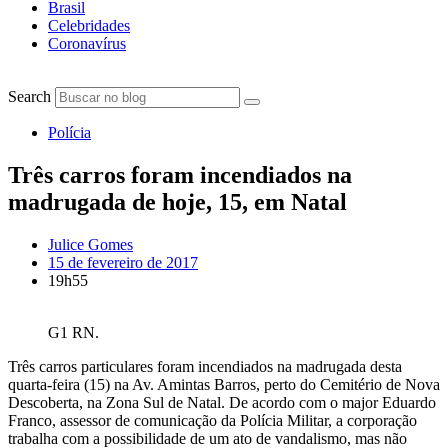
Brasil
Celebridades
Coronavírus
Search
Polícia
Três carros foram incendiados na
madrugada de hoje, 15, em Natal
Julice Gomes
15 de fevereiro de 2017
19h55
G1 RN.
Três carros particulares foram incendiados na madrugada desta
quarta-feira (15) na Av. Amintas Barros, perto do Cemitério de Nova
Descoberta, na Zona Sul de Natal. De acordo com o major Eduardo
Franco, assessor de comunicação da Polícia Militar, a corporação
trabalha com a possibilidade de um ato de vandalismo, mas não