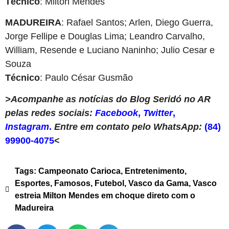
Técnico
: Milton Mendes
MADUREIRA
: Rafael Santos; Arlen, Diego Guerra,
Jorge Fellipe e Douglas Lima; Leandro Carvalho,
William, Resende e Luciano Naninho; Julio Cesar e
Souza
Técnico
: Paulo César Gusmão
>Acompanhe as notícias do Blog Seridó no AR
pelas redes sociais:
Facebook
,
Twitter
,
Instagram
.
Entre em contato pelo WhatsApp:
(84)
99900-4075
<
Tags:
Campeonato Carioca
,
Entretenimento
,
Esportes
,
Famosos
,
Futebol
,
Vasco da Gama
,
Vasco
estreia Milton Mendes em choque direto com o
Madureira