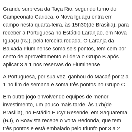
Grande surpresa da Taça Rio, segundo turno do
Campeonato Carioca, o Nova Iguaçu entra em
campo nesta quarta-feira, às 15h30(de Brasília), para
receber a Portuguesa no Estádio Laranjão, em Nova
Iguaçu (RJ), pela terceira rodada. O Laranja da
Baixada Fluminense soma seis pontos, tem cem por
cento de aproveitamento e lidera o Grupo B após
aplicar 3 a 1 nos reservas do Fluminense.
A Portuguesa, por sua vez, ganhou do Macaé por 2 a
1 no fim de semana e soma três pontos no Grupo C.
Em outro jogo envolvendo equipes de menor
investimento, um pouco mais tarde, às 17h(de
Brasília), no Estádio Eucyr Resende, em Saquarema
(RJ), o Boavista recebe o Volta Redonda, que tem
três pontos e está embalado pelo triunfo por 3 a 2