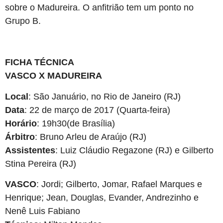
sobre o Madureira. O anfitrião tem um ponto no
Grupo B.
FICHA TÉCNICA
VASCO X MADUREIRA
Local
: São Januário, no Rio de Janeiro (RJ)
Data
: 22 de março de 2017 (Quarta-feira)
Horário
: 19h30(de Brasília)
Árbitro
: Bruno Arleu de Araújo (RJ)
Assistentes
: Luiz Cláudio Regazone (RJ) e Gilberto
Stina Pereira (RJ)
VASCO
: Jordi; Gilberto, Jomar, Rafael Marques e
Henrique; Jean, Douglas, Evander, Andrezinho e
Nenê Luis Fabiano