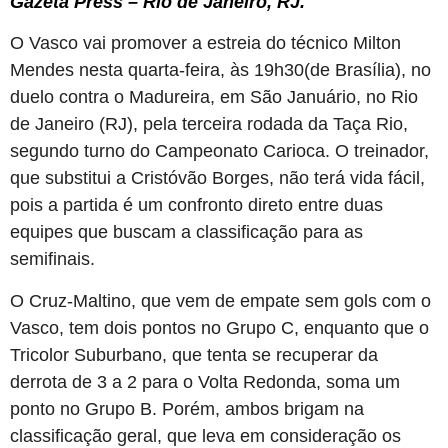
Gazeta Press
–
Rio de Janeiro
,
RJ.
O Vasco vai promover a estreia do técnico Milton
Mendes nesta quarta-feira, às 19h30(de Brasília), no
duelo contra o Madureira, em São Januário, no Rio
de Janeiro (RJ), pela terceira rodada da Taça Rio,
segundo turno do Campeonato Carioca. O treinador,
que substitui a Cristóvão Borges, não terá vida fácil,
pois a partida é um confronto direto entre duas
equipes que buscam a classificação para as
semifinais.
O Cruz-Maltino, que vem de empate sem gols com o
Vasco, tem dois pontos no Grupo C, enquanto que o
Tricolor Suburbano, que tenta se recuperar da
derrota de 3 a 2 para o Volta Redonda, soma um
ponto no Grupo B. Porém, ambos brigam na
classificação geral, que leva em consideração os