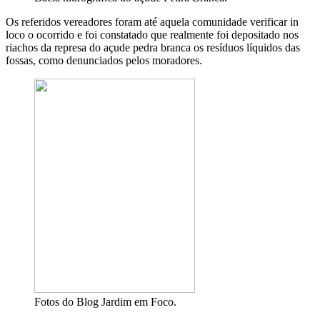
O
s referidos vereadores foram até aquela comunidade verificar in
loco o ocorrido e
foi
constatado que realmente foi depositado nos
riachos da represa do açude pedra branca os res
íduos líquidos das
fossas, como
denunciados pelos moradores.
Fotos do Blog Jardim em Foco.