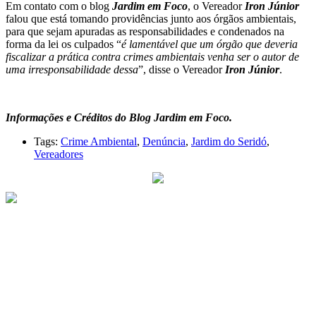
Em contato com o blog
Jardim em F
oco
,
o Vereador
Iron Júnio
r
falou que está tomando providências junto aos órgãos ambientais,
para que sejam apuradas as responsabilidades e condenados na
forma da lei os culpados “
é lamentável que um órgão que deveria
fiscalizar a prática contra crimes ambientais venha ser o autor de
uma irresponsabilidade
dessa
”, disse o Vereador
Iron Júnior
.
Informações e Créditos do Blog Jardim em Foco.
Tags:
Crime Ambiental
,
Denúncia
,
Jardim do Seridó
,
Vereadores