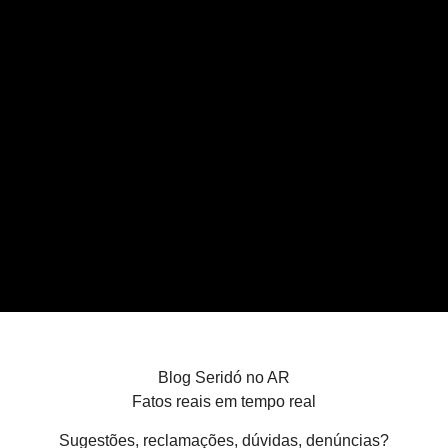
Blog Seridó no AR
Fatos reais em tempo real
Sugestões, reclamações, dúvidas, denúncias?