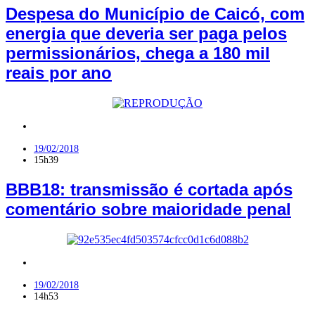
Despesa do Município de Caicó, com
energia que deveria ser paga pelos
permissionários, chega a 180 mil
reais por ano
BBB
19/02/2018
15h39
BBB18: transmissão é cortada após
comentário sobre maioridade penal
Jardim do Seridó
19/02/2018
14h53