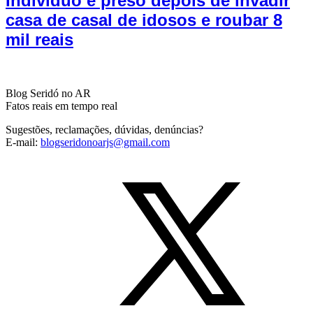
Indivíduo é preso depois de invadir
casa de casal de idosos e roubar 8
mil reais
Blog Seridó no AR
Fatos reais em tempo real
Sugestões, reclamações, dúvidas, denúncias?
E-mail:
blogseridonoarjs@gmail.com