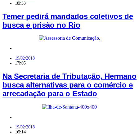
18h33
Temer pedirá mandados coletivos de
busca e prisão no Rio
Política
,
RN
19/02/2018
17h05
Na Secretaria de Tributação, Hermano
busca alternativas para o comércio e
arrecadação para o Estado
Seridó
19/02/2018
16h14