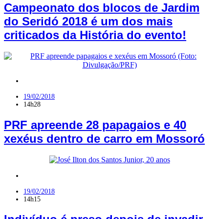
Campeonato dos blocos de Jardim
do Seridó 2018 é um dos mais
criticados da História do evento!
Polícia
,
RN
19/02/2018
14h28
PRF apreende 28 papagaios e 40
xexéus dentro de carro em Mossoró
Jardim do Seridó
19/02/2018
14h15