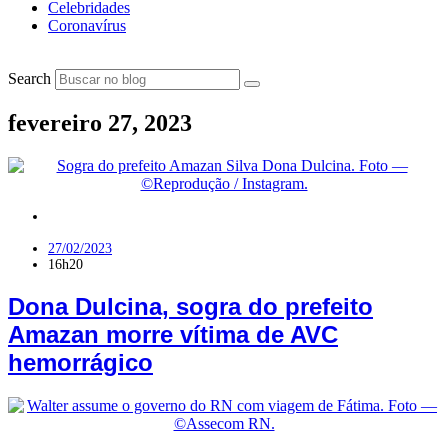
Celebridades
Coronavírus
Search
fevereiro 27, 2023
Jardim do Seridó
27/02/2023
16h20
Dona Dulcina, sogra do prefeito
Amazan morre vítima de AVC
hemorrágico