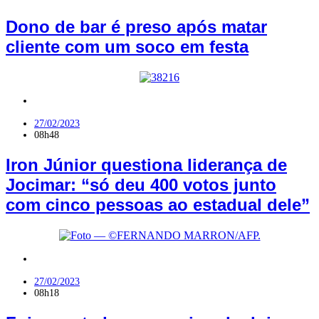
Dono de bar é preso após matar
cliente com um soco em festa
Jardim do Seridó
27/02/2023
08h48
Iron Júnior questiona liderança de
Jocimar: “só deu 400 votos junto
com cinco pessoas ao estadual dele”
Brasil
27/02/2023
08h18