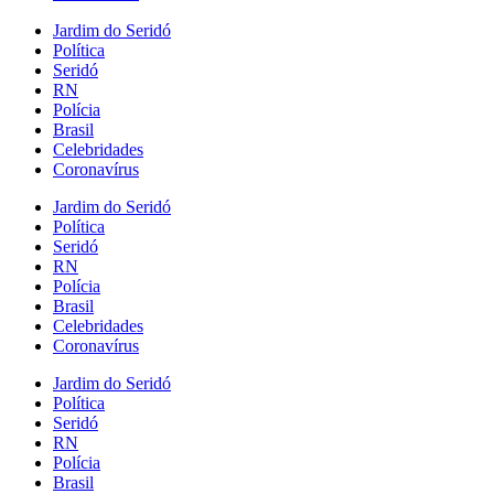
Jardim do Seridó
Política
Seridó
RN
Polícia
Brasil
Celebridades
Coronavírus
Jardim do Seridó
Política
Seridó
RN
Polícia
Brasil
Celebridades
Coronavírus
Jardim do Seridó
Política
Seridó
RN
Polícia
Brasil