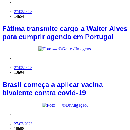
Política
,
RN
27/02/2023
14h54
Fátima transmite cargo a Walter Alves
para cumprir agenda em Portugal
Coronavírus
,
Saúde
27/02/2023
13h04
Brasil começa a aplicar vacina
bivalente contra covid-19
Polícia
27/02/2023
10h08