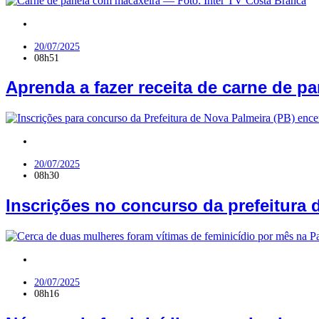
RN
20/07/2025
08h51
Aprenda a fazer receita de carne de p
PB
20/07/2025
08h30
Inscrições no concurso da prefeitura
PB
20/07/2025
08h16