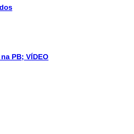
ados
e na PB; VÍDEO