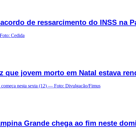
o acordo de ressarcimento do INSS na P
diz que jovem morto em Natal estava re
Campina Grande chega ao fim neste dom