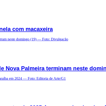
anela com macaxeira
 de Nova Palmeira terminam neste domi