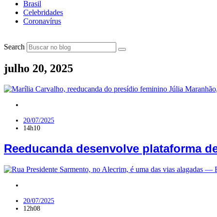
Brasil
Celebridades
Coronavírus
Search
julho 20, 2025
PB
20/07/2025
14h10
Reeducanda desenvolve plataforma de
RN
20/07/2025
12h08