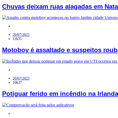
Chuvas deixam ruas alagadas em Natal
PB
20/07/2025
11h35
Motoboy é assaltado e suspeitos roub
RN
20/07/2025
10h37
Potiguar ferido em incêndio na Irlan
PB