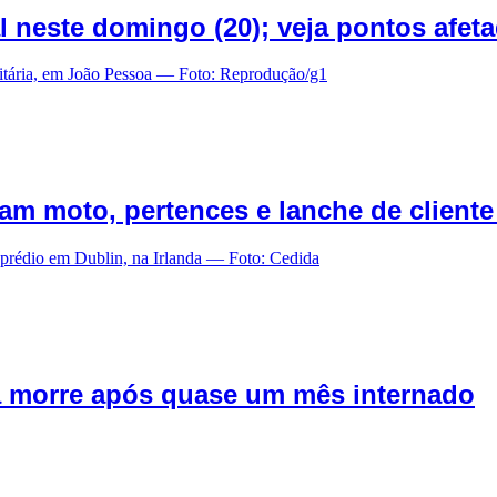
 neste domingo (20); veja pontos afet
am moto, pertences e lanche de client
da morre após quase um mês internado