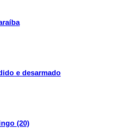
araíba
ndido e desarmado
ingo (20)