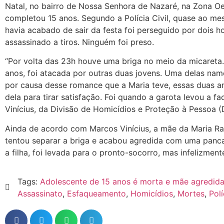
Natal, no bairro de Nossa Senhora de Nazaré, na Zona O
completou 15 anos. Segundo a Polícia Civil, quase ao m
havia acabado de sair da festa foi perseguido por dois
assassinado a tiros. Ninguém foi preso.
“Por volta das 23h houve uma briga no meio da micareta.
anos, foi atacada por outras duas jovens. Uma delas na
por causa desse romance que a Maria teve, essas duas a
dela para tirar satisfação. Foi quando a garota levou a fa
Vinícius, da Divisão de Homicídios e Proteção à Pessoa 
Ainda de acordo com Marcos Vinícius, a mãe da Maria Ra
tentou separar a briga e acabou agredida com uma panc
a filha, foi levada para o pronto-socorro, mas infelizmente
Tags:
Adolescente de 15 anos é morta e mãe agredida
Assassinato
,
Esfaqueamento
,
Homicídios
,
Mortes
,
Polí