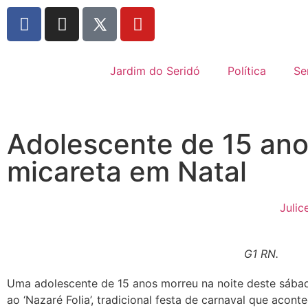
Jardim do Seridó
Política
Se
Adolescente de 15 ano
micareta em Natal
Juli
G1 RN.
Uma adolescente de 15 anos morreu na noite deste sába
ao ‘Nazaré Folia’, tradicional festa de carnaval que acon