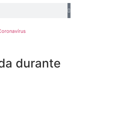
Coronavírus
da durante