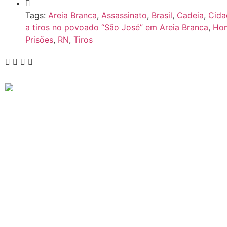
Tags:
Areia Branca
,
Assassinato
,
Brasil
,
Cadeia
,
Cida
a tiros no povoado “São José” em Areia Branca
,
Hom
Prisões
,
RN
,
Tiros