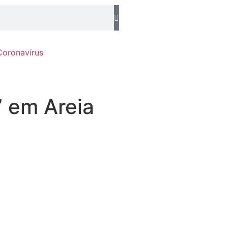
Coronavírus
 em Areia