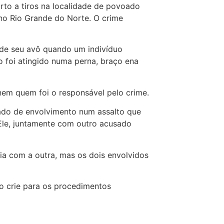
orto a tiros na localidade de povoado
 no Rio Grande do Norte. O crime
de seu avô quando um indivíduo
o foi atingido numa perna, braço ena
nem quem foi o responsável pelo crime.
sado de envolvimento num assalto que
Ele, juntamente com outro acusado
ia com a outra, mas os dois envolvidos
do crie para os procedimentos