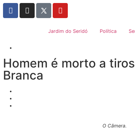
Jardim do Seridó
Política
Se
Homem é morto a tiros
Branca
O Câmera.