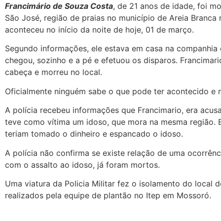
Francimário de Souza Costa
, de 21 anos de idade, foi m
São José, região de praias no município de Areia Branca
aconteceu no início da noite de hoje, 01 de março.
Segundo informações, ele estava em casa na companhia 
chegou, sozinho e a pé e efetuou os disparos. Francimari
cabeça e morreu no local.
Oficialmente ninguém sabe o que pode ter acontecido e 
A polícia recebeu informações que Francimario, era acu
teve como vítima um idoso, que mora na mesma região. 
teriam tomado o dinheiro e espancado o idoso.
A polícia não confirma se existe relação de uma ocorrênc
com o assalto ao idoso, já foram mortos.
Uma viatura da Policia Militar fez o isolamento do local 
realizados pela equipe de plantão no Itep em Mossoró.