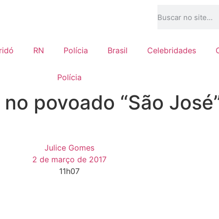
ridó
RN
Polícia
Brasil
Celebridades
Polícia
 no povoado “São José”
Julice Gomes
2 de março de 2017
11h07