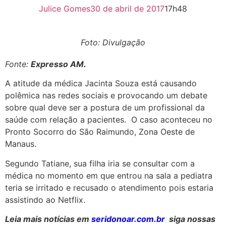
Julice Gomes
30 de abril de 2017
17h48
Foto: Divulgação
Fonte:
Expresso AM.
A atitude da médica Jacinta Souza está causando
polêmica nas redes sociais e provocando um debate
sobre qual deve ser a postura de um profissional da
saúde com relação a pacientes. O caso aconteceu no
Pronto Socorro do São Raimundo, Zona Oeste de
Manaus.
Segundo Tatiane, sua filha iria se consultar com a
médica no momento em que entrou na sala a pediatra
teria se irritado e recusado o atendimento pois estaria
assistindo ao Netflix.
Leia mais notícias em
seridonoar.com.br
siga nossas