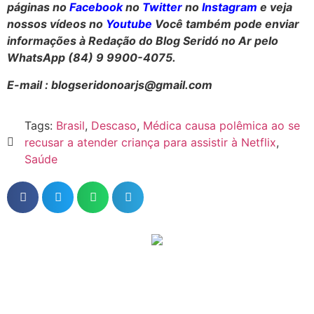
páginas no
Facebook
no
Twitter
no
Instagram
e veja
nossos vídeos no
Youtube
Você também pode enviar
informações à Redação do Blog Seridó no Ar pelo
WhatsApp (84) 9 9900-4075.
E-mail : blogseridonoarjs@gmail.com
Tags:
Brasil
,
Descaso
,
Médica causa polêmica ao se
recusar a atender criança para assistir à Netflix
,
Saúde