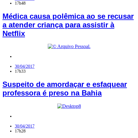
17h48
Médica causa polêmica ao se recusar
a atender criança para assistir à
Netflix
Nordeste
,
Polícia
30/04/2017
17h33
Suspeito de amordaçar e esfaquear
professora é preso na Bahia
Polícia
30/04/2017
17h28