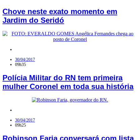
Chove neste exato momento em
Jardim do Seridó
Polícia
,
RN
30/04/2017
09h35
Polícia Militar do RN tem primeira
mulher Coronel em toda sua história
Política
,
RN
30/04/2017
09h25
Robinson Faria conversará com lista