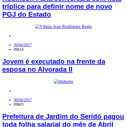
tríplice para definir nome de novo
PGJ do Estado
Polícia
30/04/2017
09h14
Jovem é executado na frente da
esposa no Alvorada II
Jardim do Seridó
30/04/2017
09h03
Prefeitura de Jardim do Seridó pagou
toda folha salarial do mês de Abril