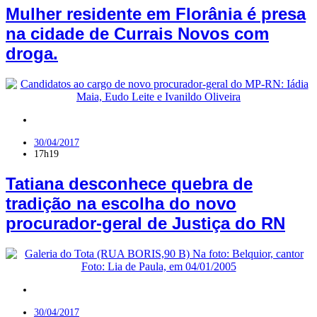
Mulher residente em Florânia é presa
na cidade de Currais Novos com
droga.
RN
30/04/2017
17h19
Tatiana desconhece quebra de
tradição na escolha do novo
procurador-geral de Justiça do RN
Celebridades
30/04/2017