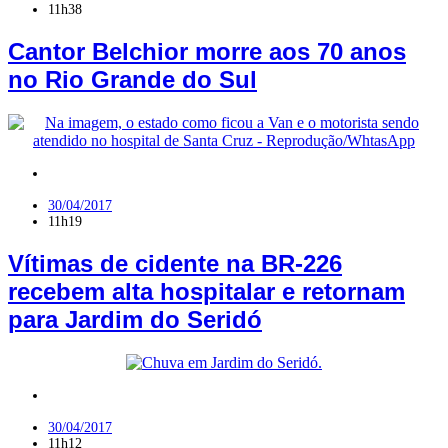
11h38
Cantor Belchior morre aos 70 anos
no Rio Grande do Sul
Jardim do Seridó
,
Seridó
30/04/2017
11h19
Vítimas de cidente na BR-226
recebem alta hospitalar e retornam
para Jardim do Seridó
Jardim do Seridó
30/04/2017
11h12