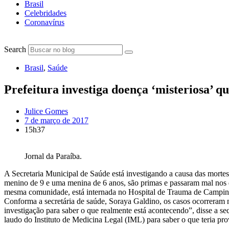
Brasil
Celebridades
Coronavírus
Search
Brasil
,
Saúde
Prefeitura investiga doença ‘misteriosa’ q
Julice Gomes
7 de março de 2017
15h37
Jornal da Paraíba.
A Secretaria Municipal de Saúde está investigando a causa das morte
menino de 9 e uma menina de 6 anos, são primas e passaram mal nos 
mesma comunidade, está internada no Hospital de Trauma de Campina
Conforma a secretária de saúde, Soraya Galdino, os casos ocorreram
investigação para saber o que realmente está acontecendo”, disse a s
laudo do Instituto de Medicina Legal (IML) para saber o que teria pr