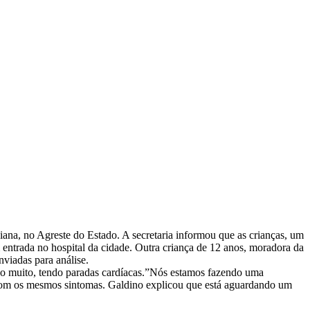
ana, no Agreste do Estado. A secretaria informou que as crianças, um
ntrada no hospital da cidade. Outra criança de 12 anos, moradora da
viadas para análise.
do muito, tendo paradas cardíacas.”Nós estamos fazendo uma
), com os mesmos sintomas. Galdino explicou que está aguardando um