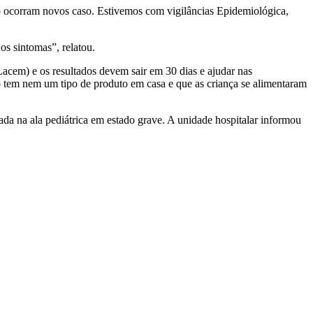
ão ocorram novos caso. Estivemos com vigilâncias Epidemiológica,
s sintomas”, relatou.
Lacem) e os resultados devem sair em 30 dias e ajudar nas
não tem nem um tipo de produto em casa e que as criança se alimentaram
da na ala pediátrica em estado grave. A unidade hospitalar informou